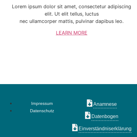
Lorem ipsum dolor sit amet, consectetur adipiscing
elit. Ut elit tellus, luctus
nec ullamcorper mattis, pulvinar dapibus leo.
LEARN MORE
Impressum
Anamnese
Datenschutz
Datenbogen
Einverständniserklärung